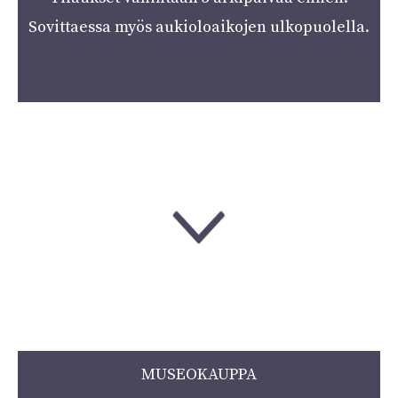
Sovittaessa myös aukioloaikojen ulkopuolella.
MUSEOKAUPPA