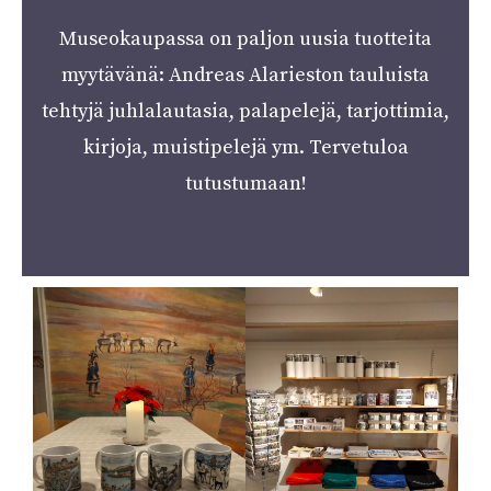
Museokaupassa on paljon uusia tuotteita
myytävänä: Andreas Alarieston tauluista
tehtyjä juhlalautasia, palapelejä, tarjottimia,
kirjoja, muistipelejä ym. Tervetuloa
tutustumaan!