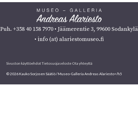
Puh. +358 40 158 7970 • Jäämerentie 3, 99600 Sodankylä
• info (at) alariestomuseo.fi
Sivuston käyttöehdot
Tietosuojaseloste
Ota yhteyttä
© 2026 Kauko Sorjosen Säätiö / Museo-Galleria Andreas Alariesto</h5