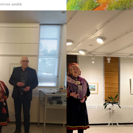
virran asukit.