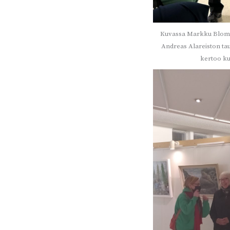
Kuvassa Markku Blomb
Andreas Alareiston t
kertoo ku