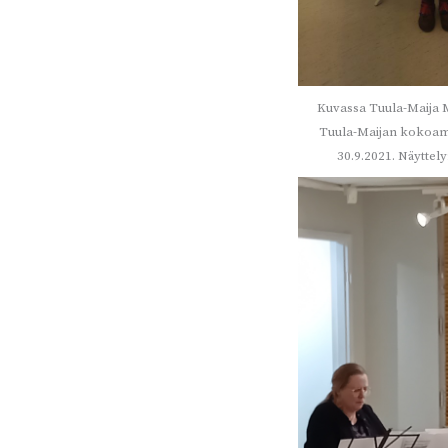
Kuvassa Tuula-Maija M
Tuula-Maijan kokoama
30.9.2021. Näyttel