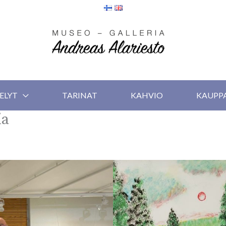
ELYT
TARINAT
KAHVIO
KAUPP
ia